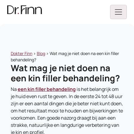
Dokter Finn
>
Blog
>
Wat mag je niet doen na een kin filler
behandeling?
Wat mag je niet doen na
een kin filler behandeling?
Na
een kin filler behandeling
is het belangrijk om
je huid even rust te geven. In de eerste 24 tot 48 uur
zijn er een aantal dingen die je beter niet kunt doen,
om het resultaat mooi te houden en bijwerkingen te
voorkomen. Een goede nazorg draagt bij aan een
strakke, natuurlijke en langdurige verbetering van
je kin en profiel.