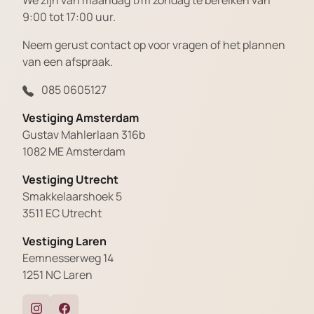
We zijn van maandag t/m zondag te bereiken van
9:00 tot 17:00 uur.
Neem gerust contact op voor vragen of het plannen
van een afspraak.
085 0605127
Vestiging Amsterdam
Gustav Mahlerlaan 316b
1082 ME Amsterdam
Vestiging Utrecht
Smakkelaarshoek 5
3511 EC Utrecht
Vestiging Laren
Eemnesserweg 14
1251 NC Laren