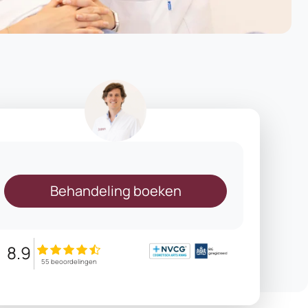
Behandeling boeken
8.9
55 beoordelingen