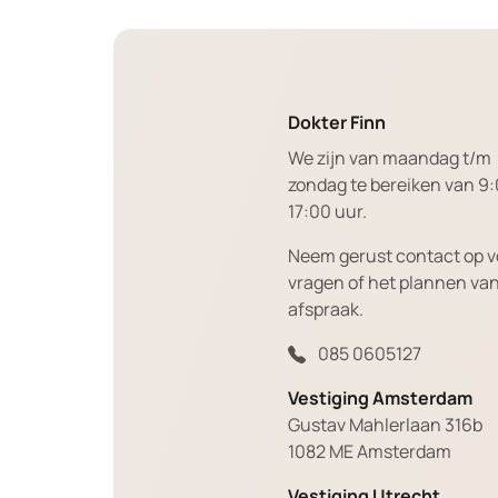
Dokter Finn
We zijn van maandag t/m
zondag te bereiken van 9:
17:00 uur.
Neem gerust contact op v
vragen of het plannen va
afspraak.
085 0605127
Vestiging Amsterdam
Gustav Mahlerlaan 316b
1082 ME Amsterdam
Vestiging Utrecht