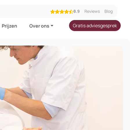
8.9
Reviews
Blog
Gratis adviesgesprek
Prijzen
Over ons