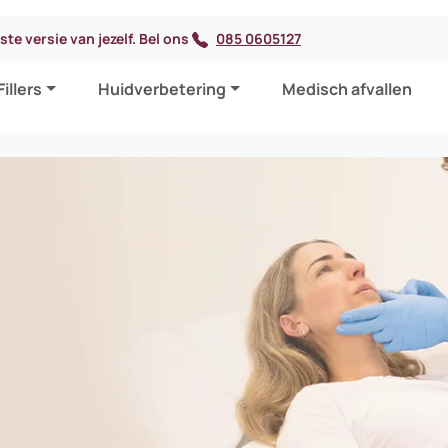
te versie van jezelf. Bel ons
085 0605127
Fillers
Huidverbetering
Medisch afvallen