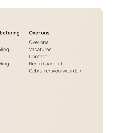
betering
Over ons
Over ons
ling
Vacatures
a
Contact
ling
Bereikbaarheid
Gebruikersvoorwaarden