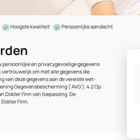
Hoogste kwaliteit
Persoonlijke aandacht
arden
uw persoonlijke en privacygevoelige gegevens
 vertrouwelijk om met alle gegevens die
ing van deze gegevens aan de vereiste wet-
rdening Gegevensbescherming (‘AVG’). 4.2 Op
van Dokter Finn van toepassing. De
 Dokter Finn.