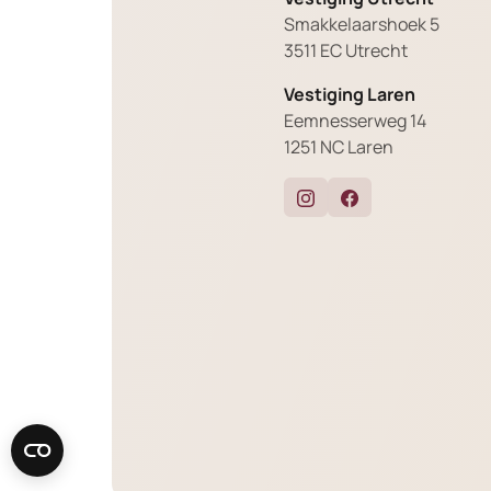
Smakkelaarshoek 5
3511 EC Utrecht
Vestiging Laren
Eemnesserweg 14
1251 NC Laren