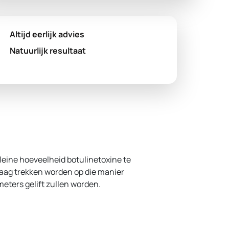
Altijd eerlijk advies
Natuurlijk resultaat
leine hoeveelheid botulinetoxine te
laag trekken worden op die manier
eters gelift zullen worden.