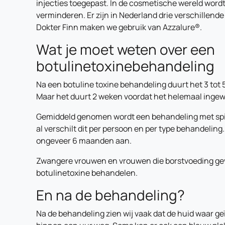
injecties toegepast. In de cosmetische wereld wordt
verminderen. Er zijn in Nederland drie verschillend
Dokter Finn maken we gebruik van Azzalure®.
Wat je moet weten over een
botulinetoxinebehandeling
Na een botuline toxine behandeling duurt het 3 tot 
Maar het duurt 2 weken voordat het helemaal ingewer
Gemiddeld genomen wordt een behandeling met sp
al verschilt dit per persoon en per type behandelin
ongeveer 6 maanden aan.
Zwangere vrouwen en vrouwen die borstvoeding gev
botulinetoxine behandelen.
En na de behandeling?
Na de behandeling zien wij vaak dat de huid waar geïn