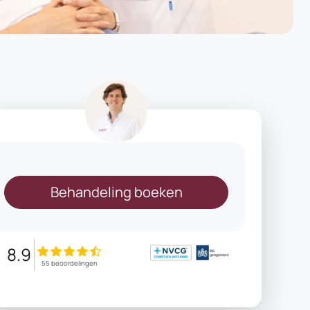
Behandeling boeken
8.9
55 beoordelingen