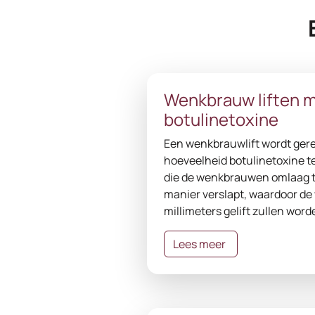
Wenkbrauw liften 
botulinetoxine
Een wenkbrauwlift wordt gere
hoeveelheid botulinetoxine te
die de wenkbrauwen omlaag t
manier verslapt, waardoor d
millimeters gelift zullen word
Lees meer