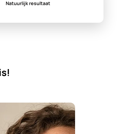
Natuurlijk resultaat
is!