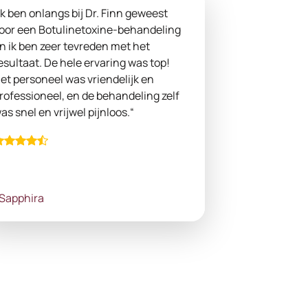
Ik ben onlangs bij Dr. Finn geweest
oor een Botulinetoxine-behandeling
n ik ben zeer tevreden met het
esultaat. De hele ervaring was top!
et personeel was vriendelijk en
rofessioneel, en de behandeling zelf
as snel en vrijwel pijnloos.“
Sapphira