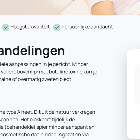
Hoogste kwaliteit
Persoonlijke aandacht
andelingen
iele aanpassingen in je gezicht. Minder
 vollere bovenlip: met botulinetoxine kun je
raine of overmatig zweten biedt
ine type A heet. Dit uit de natuur verkregen
spannen. Het blokkeert tijdelijk de
de (behandelde) spier minder aanspant en
 cosmetische doeleinden ingezet en via