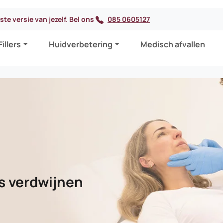
te versie van jezelf. Bel ons
085 0605127
Fillers
Huidverbetering
Medisch afvallen
s verdwijnen