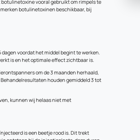
 botulinetoxine vooral gebruikt om rimpels te
e merken botulinetoxinen beschikbaar, bij
5 dagen voordat het middel begint te werken.
kt is en het optimale effect zichtbaar is.
ierontspanners om de 3 maanden herhaald,
g. Behandelresultaten houden gemiddeld 3 tot
en, kunnen wij helaas niet met
jecteerd is een beetje rood is. Dit trekt