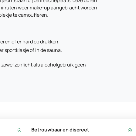
e ontstaan bij de injectieplaats, deze duren
10 minuten weer make-up aangebracht worden
lekje te camoufleren.
eren of er hard op drukken.
ar sportklasje of in de sauna.
 zowel zonlicht als alcoholgebruik geen
Betrouwbaar en discreet