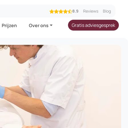
8.9
Reviews
Blog
Gratis adviesgesprek
Prijzen
Over ons