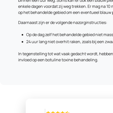
binnen een uur weg. Soms kan er ook een blauw plekj
enkele dagen voordat zij weg trekken. Er mag na 
op het behandelde gebied om een eventueel blauw p
Daarnaast zijn er de volgende nazorginstructies:
Op de dag zelf het behandelde gebied niet mass
24 uur lang niet overhit raken, zoals bij een zwa
In tegenstelling tot wat vaak gedacht wordt, hebben
invloed op een botuline toxine behandeling.