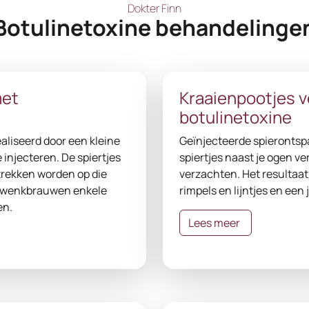
Dokter Finn
Botulinetoxine behandelinge
met
Kraaienpootjes 
botulinetoxine
aliseerd door een kleine
Geïnjecteerde spierontsp
 injecteren. De spiertjes
spiertjes naast je ogen v
rekken worden op die
verzachten. Het resultaat
e wenkbrauwen enkele
rimpels en lijntjes en een 
en.
Lees meer