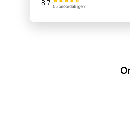
8.7
55 beoordelingen
Om