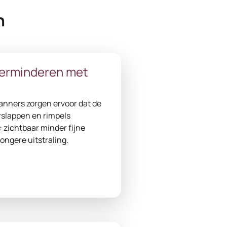
n
verminderen met
anners zorgen ervoor dat de
erslappen en rimpels
: zichtbaar minder fijne
jongere uitstraling.