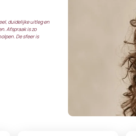
el, duidelijke uitleg en
. Afspraak is zo
holpen. De sfeer is