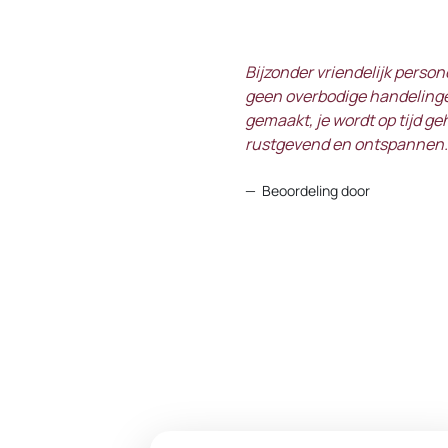
Bijzonder vriendelijk persone
geen overbodige handelingen
gemaakt, je wordt op tijd ge
rustgevend en ontspannen.
Beoordeling door