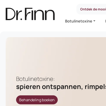
Ontdek de moois
Botulinetoxine
Botulinetoxine:
spieren ontspannen, rimpel
Behandeling boeken