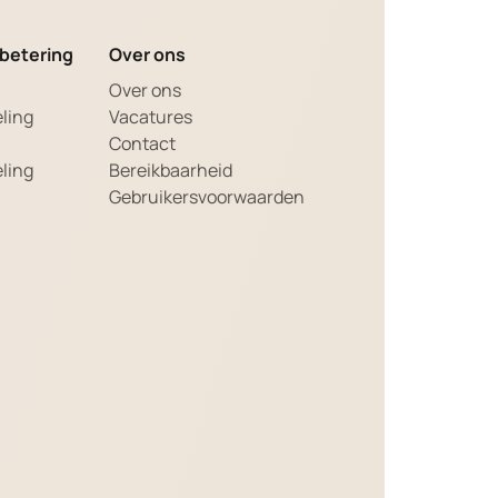
betering
Over ons
Over ons
ling
Vacatures
a
Contact
ling
Bereikbaarheid
Gebruikersvoorwaarden