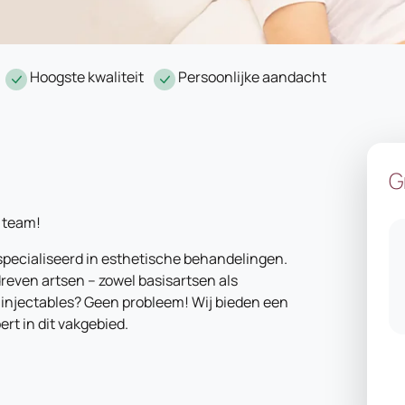
Hoogste kwaliteit
Persoonlijke aandacht
G
 team!
especialiseerd in esthetische behandelingen.
dreven artsen – zowel basisartsen als
 injectables? Geen probleem! Wij bieden een
ert in dit vakgebied.