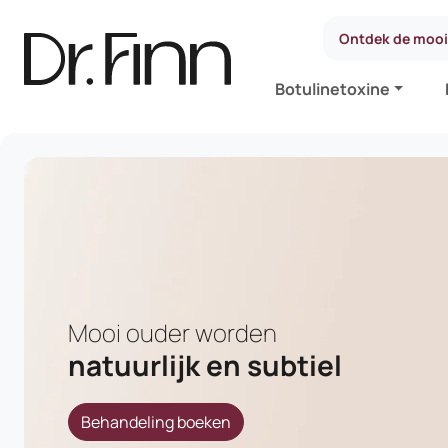
Ontdek de moois
Botulinetoxine
Mooi ouder worden
natuurlijk en subtiel
Behandeling boeken