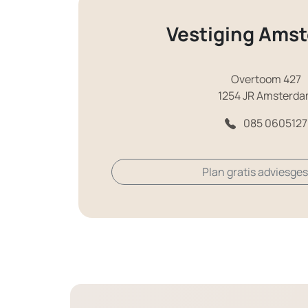
Vestiging Ams
Overtoom 427
1254 JR Amsterd
085 0605127
Plan gratis adviesge