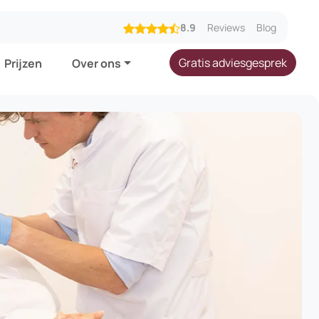
8.9
Reviews
Blog
Gratis adviesgesprek
Prijzen
Over ons