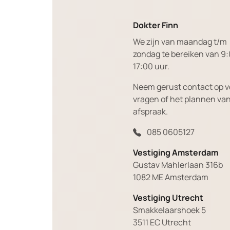
Dokter Finn
We zijn van maandag t/m
zondag te bereiken van 9:
17:00 uur.
Neem gerust contact op v
vragen of het plannen va
afspraak.
085 0605127
Vestiging Amsterdam
Gustav Mahlerlaan 316b
1082 ME Amsterdam
Vestiging Utrecht
Smakkelaarshoek 5
3511 EC Utrecht