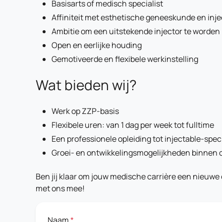
Basisarts of medisch specialist
Affiniteit met esthetische geneeskunde en inje
Ambitie om een uitstekende injector te worden
Open en eerlijke houding
Gemotiveerde en flexibele werkinstelling
Wat bieden wij?
Werk op ZZP-basis
Flexibele uren: van 1 dag per week tot fulltime
Een professionele opleiding tot injectable-speci
Groei- en ontwikkelingsmogelijkheden binnen o
Ben jij klaar om jouw medische carrière een nieuwe 
met ons mee!
Naam
*