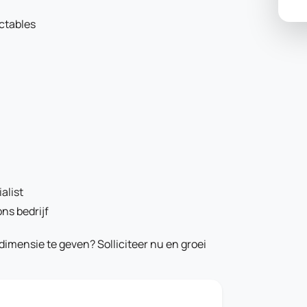
ctables
alist
ns bedrijf
dimensie te geven? Solliciteer nu en groei