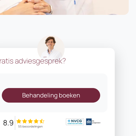
ratis adviesgesprek?
Behandeling boeken
8.9
55 beoordelingen