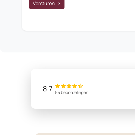
8.7
55 beoordelingen