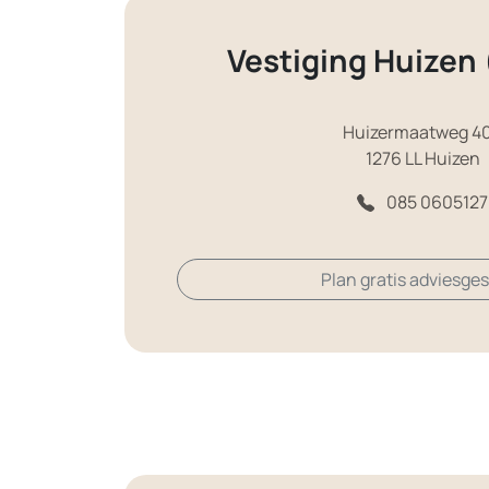
Vestiging Huizen
Huizermaatweg 4
1276 LL Huizen
085 0605127
Plan gratis adviesge