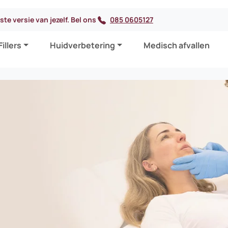
te versie van jezelf. Bel ons
085 0605127
Fillers
Huidverbetering
Medisch afvallen