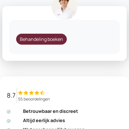
Behandeling boeken
8.7
55 beoordelingen
Betrouwbaar en discreet
Altijd eerlijk advies