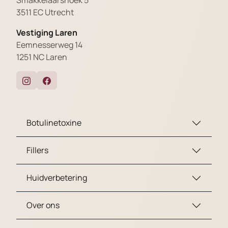
3511 EC Utrecht
Vestiging Laren
Eemnesserweg 14
1251 NC Laren
Botulinetoxine
Fillers
Huidverbetering
Over ons