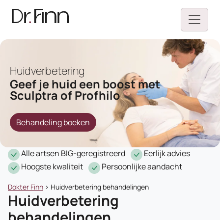
Huidverbetering
Geef je huid een boost met
Sculptra of Profhilo
Behandeling boeken
Alle artsen BIG-geregistreerd
Eerlijk advies
Hoogste kwaliteit
Persoonlijke aandacht
Dokter Finn
>
Huidverbetering behandelingen
Huidverbetering
behandelingen