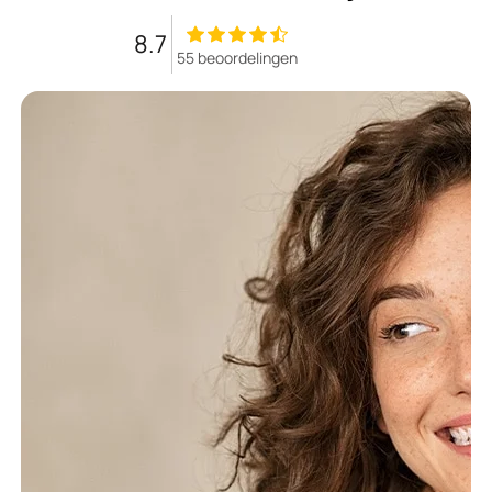
8.7
55 beoordelingen