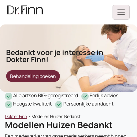
Bedankt voor je interesse in
Dokter Finn!
Behandeling boeken
Alle artsen BIG-geregistreerd
Eerlijk advies
Hoogste kwaliteit
Persoonlijke aandacht
Dokter Finn
>
Modellen Huizen Bedankt
Modellen Huizen Bedankt
Een medewerker van onze medewerkers neemt binnen