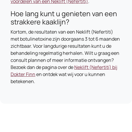
voordelen van een Neklift (Nefertiti)
.
Hoe lang kunt u genieten van een
strakkere kaaklijn?
Kortom, de resultaten van een Neklift (Nefertiti)
met botulinetoxine zijn doorgaans 3 tot 6 maanden
zichtbaar. Voor langdurige resultaten kunt u de
behandeling regelmatig herhalen. Wilt u graag een
consult plannen of meer informatie ontvangen?
Bezoek dan de pagina over de
Neklift (Nefertiti) bij
Dokter Finn
en ontdek wat wij voor u kunnen
betekenen.