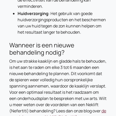
de effectiviteit van de behandeling kan
verminderen.
Huidverzorging
: Het gebruik van goede
huidverzorgingsproducten en het beschermen
van uw huid tegen de zon kunnen helpen om
het resultaat langer te behouden.
Wanneer is een nieuwe
behandeling nodig?
Om uw strakke kaaklijn en gladde hals te behouden,
is het aan te raden om elke 3 tot 6 maanden een
nieuwe behandeling te plannen. Dit voorkomt dat
de spieren weer volledig hun oorspronkelijke
spanning aannemen, waardoor de kaaklijn verslapt.
Voor een optimaal resultaat is het raadzaam om
een onderhoudsplan te bespreken met uw arts. Wilt
u meer weten over de voordelen van een Neklift
(Nefertiti) behandeling? Lees dan onze blog over
de