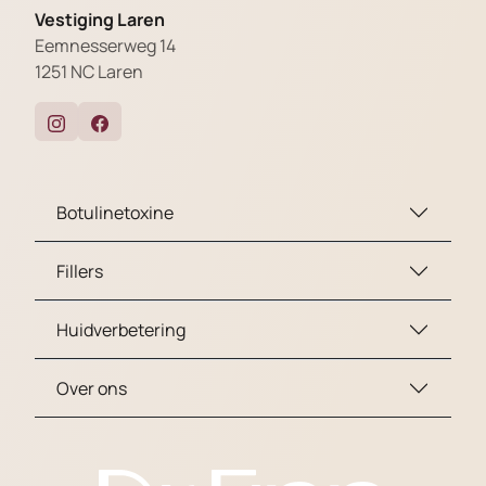
Vestiging Laren
Eemnesserweg 14
1251 NC Laren
Botulinetoxine
Fillers
Huidverbetering
Over ons