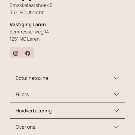
Smakkelaarshoek 5
3511 EC Utrecht
Vestiging Laren
Eemnesserweg 14
1251 NC Laren
Botulinetoxine
Fillers
Huidverbetering
Over ons