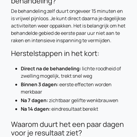
behandeling?
De behandeling zelf duurt ongeveer 15 minuten en
is vrijwel pijnloos. Je kunt direct daarna je dagelijkse
activiteiten weer oppakken. Het is belangrijk om het
behandelde gebied de eerste paar uur niet aan te
raken en intensieve inspanning te vermijden.
Herstelstappen in het kort:
Direct na de behandeling:
lichte roodheid of
zwelling mogelijk, trekt snel weg
Binnen 3 dagen:
eerste effecten worden
merkbaar
Na 7 dagen:
zichtbaar gelifte wenkbrauwen
Na 14 dagen:
eindresultaat bereikt
Waarom duurt het een paar dagen
voor je resultaat ziet?