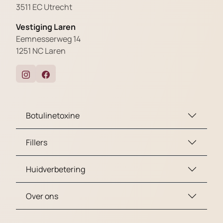
3511 EC Utrecht
Vestiging Laren
Eemnesserweg 14
1251 NC Laren
Botulinetoxine
Fillers
Huidverbetering
Over ons