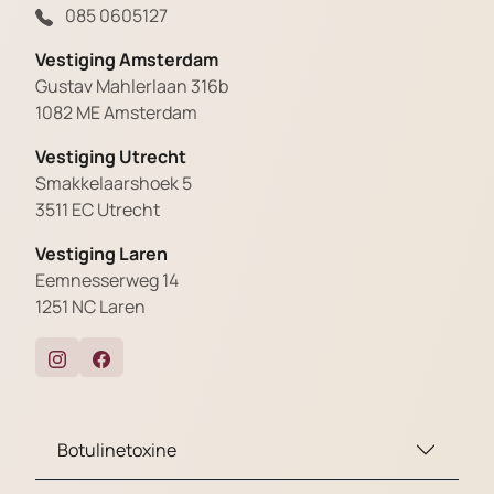
085 0605127
Vestiging Amsterdam
Gustav Mahlerlaan 316b
1082 ME Amsterdam
Vestiging Utrecht
Smakkelaarshoek 5
3511 EC Utrecht
Vestiging Laren
Eemnesserweg 14
1251 NC Laren
Botulinetoxine