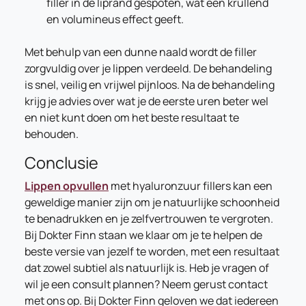
filler in de liprand gespoten, wat een krullend
en volumineus effect geeft.
Met behulp van een dunne naald wordt de filler
zorgvuldig over je lippen verdeeld. De behandeling
is snel, veilig en vrijwel pijnloos. Na de behandeling
krijg je advies over wat je de eerste uren beter wel
en niet kunt doen om het beste resultaat te
behouden.
Conclusie
Lippen opvullen
met hyaluronzuur fillers kan een
geweldige manier zijn om je natuurlijke schoonheid
te benadrukken en je zelfvertrouwen te vergroten.
Bij Dokter Finn staan we klaar om je te helpen de
beste versie van jezelf te worden, met een resultaat
dat zowel subtiel als natuurlijk is. Heb je vragen of
wil je een consult plannen? Neem gerust contact
met ons op. Bij Dokter Finn geloven we dat iedereen