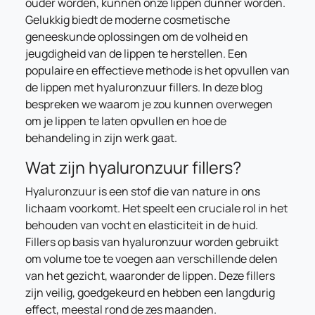
ouder worden, kunnen onze lippen dunner worden.
Gelukkig biedt de moderne cosmetische
geneeskunde oplossingen om de volheid en
jeugdigheid van de lippen te herstellen. Een
populaire en effectieve methode is het opvullen van
de lippen met hyaluronzuur fillers. In deze blog
bespreken we waarom je zou kunnen overwegen
om je lippen te laten opvullen en hoe de
behandeling in zijn werk gaat.
Wat zijn hyaluronzuur fillers?
Hyaluronzuur is een stof die van nature in ons
lichaam voorkomt. Het speelt een cruciale rol in het
behouden van vocht en elasticiteit in de huid.
Fillers op basis van hyaluronzuur worden gebruikt
om volume toe te voegen aan verschillende delen
van het gezicht, waaronder de lippen. Deze fillers
zijn veilig, goedgekeurd en hebben een langdurig
effect, meestal rond de zes maanden.