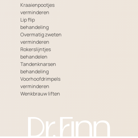
Kraaienpootjes
verminderen
Lip flip
behandeling
Overmatig zweten
verminderen
Rokerslijntjes
behandelen
Tandenknarsen
behandeling
Voorhoofdrimpels
verminderen
Wenkbrauw liften