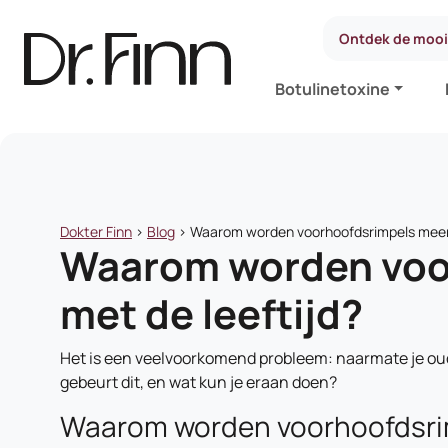
Ontdek de moois
Botulinetoxine
Dokter Finn
>
Blog
>
Waarom worden voorhoofdsrimpels meer 
Waarom worden voor
met de leeftijd?
Het is een veelvoorkomend probleem: naarmate je oud
gebeurt dit, en wat kun je eraan doen?
Waarom worden voorhoofdsrim