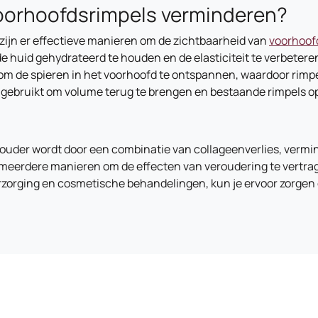
voorhoofdsrimpels verminderen?
zijn er effectieve manieren om de zichtbaarheid van
voorhoof
 huid gehydrateerd te houden en de elasticiteit te verbeter
 om de spieren in het voorhoofd te ontspannen, waardoor rimp
 gebruikt om volume terug te brengen en bestaande rimpels op
uder wordt door een combinatie van collageenverlies, vermind
er meerdere manieren om de effecten van veroudering te vertra
rzorging en cosmetische behandelingen, kun je ervoor zorgen d