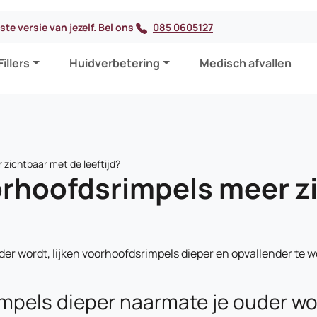
te versie van jezelf. Bel ons
085 0605127
Fillers
Huidverbetering
Medisch afvallen
zichtbaar met de leeftijd?
hoofdsrimpels meer z
er wordt, lijken voorhoofdsrimpels dieper en opvallender te
pels dieper naarmate je ouder wo