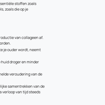
sentiële stoffen zoals
s, zoals die op je
roductie van collageen af.
worden.
te je ouder wordt, neemt
e huid droger en minder
snelde veroudering van de
elijke samentrekken van de
 verloop van tijd steeds