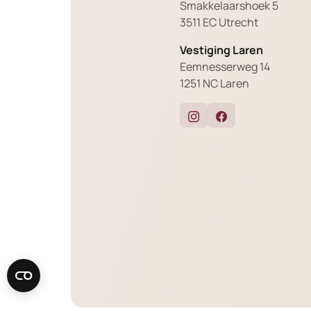
Smakkelaarshoek 5
3511 EC Utrecht
Vestiging Laren
Eemnesserweg 14
1251 NC Laren