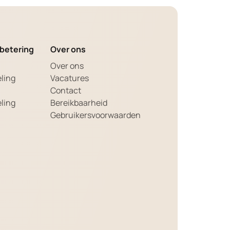
betering
Over ons
Over ons
ling
Vacatures
a
Contact
ling
Bereikbaarheid
Gebruikersvoorwaarden