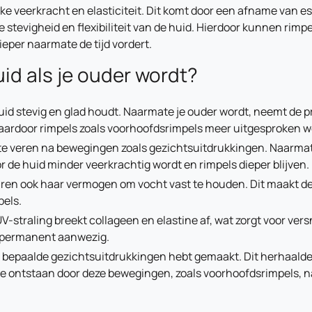
ijke veerkracht en elasticiteit. Dit komt door een afname van es
 stevigheid en flexibiliteit van de huid. Hierdoor kunnen rimpel
eper naarmate de tijd vordert.
uid als je ouder wordt?
huid stevig en glad houdt. Naarmate je ouder wordt, neemt de p
waardoor rimpels zoals voorhoofdsrimpels meer uitgesproken 
g te veren na bewegingen zoals gezichtsuitdrukkingen. Naarma
or de huid minder veerkrachtig wordt en rimpels dieper blijven.
jaren ook haar vermogen om vocht vast te houden. Dit maakt d
pels.
V-straling breekt collageen en elastine af, wat zorgt voor ver
n permanent aanwezig.
je bepaalde gezichtsuitdrukkingen hebt gemaakt. Dit herhaald
die ontstaan door deze bewegingen, zoals voorhoofdsrimpels, na