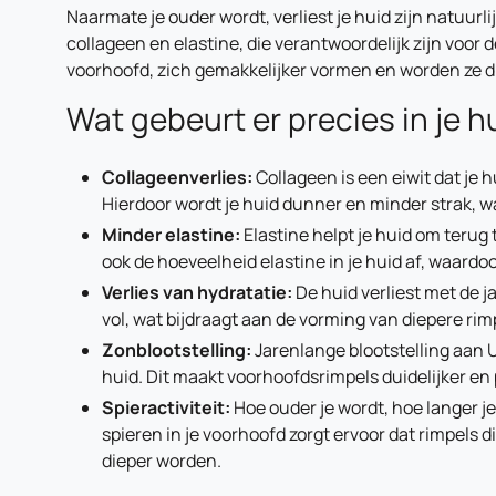
Naarmate je ouder wordt, verliest je huid zijn natuurl
collageen en elastine, die verantwoordelijk zijn voor de
voorhoofd, zich gemakkelijker vormen en worden ze di
Wat gebeurt er precies in je h
Collageenverlies:
Collageen is een eiwit dat je 
Hierdoor wordt je huid dunner en minder strak, 
Minder elastine:
Elastine helpt je huid om teru
ook de hoeveelheid elastine in je huid af, waardo
Verlies van hydratatie:
De huid verliest met de 
vol, wat bijdraagt aan de vorming van diepere rim
Zonblootstelling:
Jarenlange blootstelling aan U
huid. Dit maakt voorhoofdsrimpels duidelijker e
Spieractiviteit:
Hoe ouder je wordt, hoe langer 
spieren in je voorhoofd zorgt ervoor dat rimpels 
dieper worden.