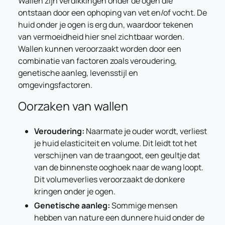
Wallen zijn verdikkingen onder de ogen die
ontstaan door een ophoping van vet en/of vocht. De
huid onder je ogen is erg dun, waardoor tekenen
van vermoeidheid hier snel zichtbaar worden.
Wallen kunnen veroorzaakt worden door een
combinatie van factoren zoals veroudering,
genetische aanleg, levensstijl en
omgevingsfactoren.
Oorzaken van wallen
Veroudering:
Naarmate je ouder wordt, verliest
je huid elasticiteit en volume. Dit leidt tot het
verschijnen van de traangoot, een geultje dat
van de binnenste ooghoek naar de wang loopt.
Dit volumeverlies veroorzaakt de donkere
kringen onder je ogen.
Genetische aanleg:
Sommige mensen
hebben van nature een dunnere huid onder de