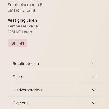
Smakkelaarshoek 5
3511 EC Utrecht
Vestiging Laren
Eemnesserweg 14
1251 NC Laren
Botulinetoxine
Fillers
Huidverbetering
Over ons