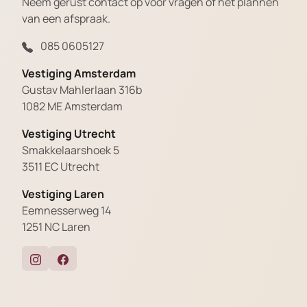
Neem gerust contact op voor vragen of het plannen
van een afspraak.
085 0605127
Vestiging Amsterdam
Gustav Mahlerlaan 316b
1082 ME Amsterdam
Vestiging Utrecht
Smakkelaarshoek 5
3511 EC Utrecht
Vestiging Laren
Eemnesserweg 14
1251 NC Laren