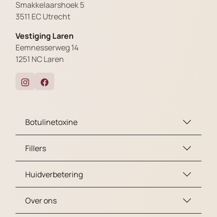
Smakkelaarshoek 5
3511 EC Utrecht
Vestiging Laren
Eemnesserweg 14
1251 NC Laren
Botulinetoxine
Fillers
Huidverbetering
Over ons