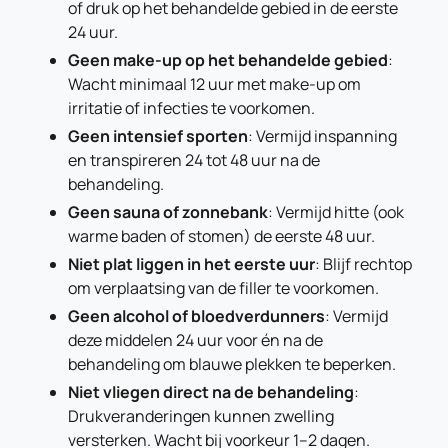
of druk op het behandelde gebied in de eerste
24 uur.
Geen make-up op het behandelde gebied
:
Wacht minimaal 12 uur met make-up om
irritatie of infecties te voorkomen.
Geen intensief sporten
: Vermijd inspanning
en transpireren 24 tot 48 uur na de
behandeling.
Geen sauna of zonnebank
: Vermijd hitte (ook
warme baden of stomen) de eerste 48 uur.
Niet plat liggen in het eerste uur
: Blijf rechtop
om verplaatsing van de filler te voorkomen.
Geen alcohol of bloedverdunners
: Vermijd
deze middelen 24 uur voor én na de
behandeling om blauwe plekken te beperken.
Niet vliegen direct na de behandeling
:
Drukveranderingen kunnen zwelling
versterken. Wacht bij voorkeur 1–2 dagen.