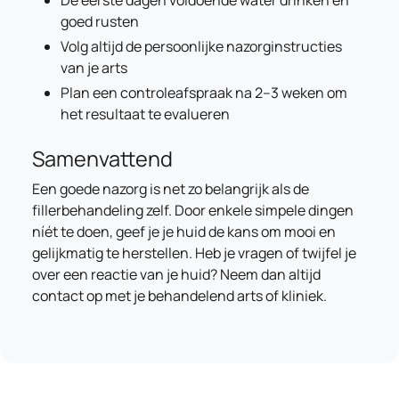
De eerste dagen voldoende water drinken en
goed rusten
Volg altijd de persoonlijke nazorginstructies
van je arts
Plan een controleafspraak na 2–3 weken om
het resultaat te evalueren
Samenvattend
Een goede nazorg is net zo belangrijk als de
fillerbehandeling zelf. Door enkele simpele dingen
níét te doen, geef je je huid de kans om mooi en
gelijkmatig te herstellen. Heb je vragen of twijfel je
over een reactie van je huid? Neem dan altijd
contact op met je behandelend arts of kliniek.