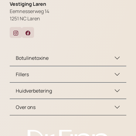
Vestiging Laren
Eemnesserweg 14
1251 NC Laren
Botulinetoxine
Fillers
Huidverbetering
Over ons