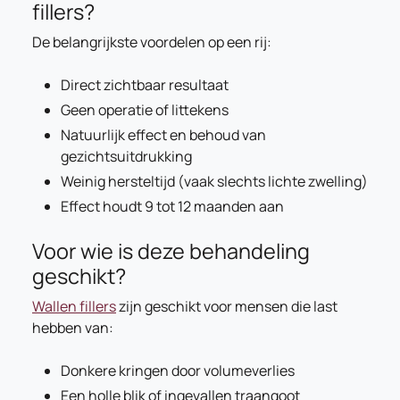
fillers?
De belangrijkste voordelen op een rij:
Direct zichtbaar resultaat
Geen operatie of littekens
Natuurlijk effect en behoud van
gezichtsuitdrukking
Weinig hersteltijd (vaak slechts lichte zwelling)
Effect houdt 9 tot 12 maanden aan
Voor wie is deze behandeling
geschikt?
Wallen fillers
zijn geschikt voor mensen die last
hebben van:
Donkere kringen door volumeverlies
Een holle blik of ingevallen traangoot